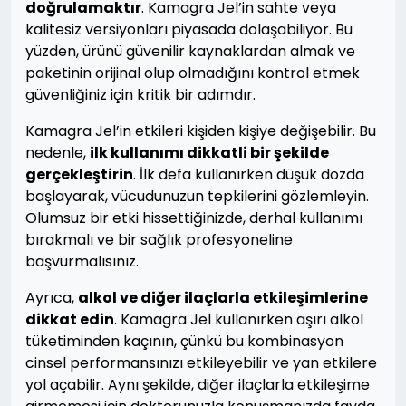
doğrulamaktır
. Kamagra Jel’in sahte veya
kalitesiz versiyonları piyasada dolaşabiliyor. Bu
yüzden, ürünü güvenilir kaynaklardan almak ve
paketinin orijinal olup olmadığını kontrol etmek
güvenliğiniz için kritik bir adımdır.
Kamagra Jel’in etkileri kişiden kişiye değişebilir. Bu
nedenle,
ilk kullanımı dikkatli bir şekilde
gerçekleştirin
. İlk defa kullanırken düşük dozda
başlayarak, vücudunuzun tepkilerini gözlemleyin.
Olumsuz bir etki hissettiğinizde, derhal kullanımı
bırakmalı ve bir sağlık profesyoneline
başvurmalısınız.
Ayrıca,
alkol ve diğer ilaçlarla etkileşimlerine
dikkat edin
. Kamagra Jel kullanırken aşırı alkol
tüketiminden kaçının, çünkü bu kombinasyon
cinsel performansınızı etkileyebilir ve yan etkilere
yol açabilir. Aynı şekilde, diğer ilaçlarla etkileşime