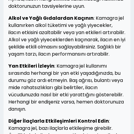
doktorunuzun tavsiyelerine uyun.
Alkol ve Yağlı Gıdalardan Kaçının
: Kamagra jel
kullanırken alkol tüketimi ve yağlı yiyecekler,
ilacın etkisini azaltabilir veya yan etkileri artırabilir.
Alkol ve yağlı yiyeceklerden kaçınarak, ilacın en iyi
şekilde etkili olmasını sağlayabilirsiniz. Sağlıklı bir
yaşam tarzı, ilacın performansını artırabilir.
Yan Etkileri İzleyin
: Kamagra jel kullanımı
sırasında herhangi bir yan etki yaşadığınızda, bu
durumu göz ardı etmeyin. Baş ağrısı, bulantı veya
mide rahatsızlıkları gibi belirtiler, ilacın
vücudunuzda nasıl bir etki yarattığını gösterebilir.
Herhangi bir endişeniz varsa, hemen doktorunuza
danışın.
Diğer İlaçlarla Etkileşimleri Kontrol Edin
:
Kamagra jel, bazı ilaçlarla etkileşime girebilir.