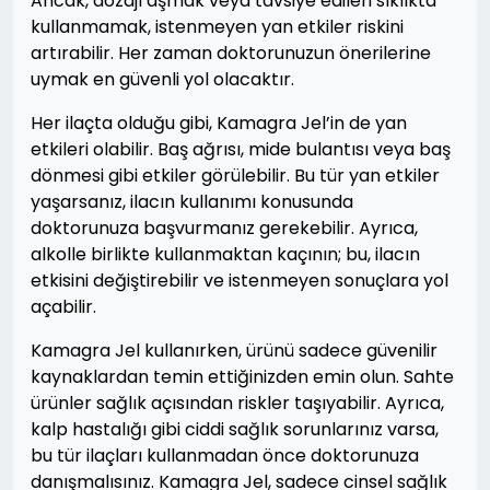
Ancak, dozajı aşmak veya tavsiye edilen sıklıkta
kullanmamak, istenmeyen yan etkiler riskini
artırabilir. Her zaman doktorunuzun önerilerine
uymak en güvenli yol olacaktır.
Her ilaçta olduğu gibi, Kamagra Jel’in de yan
etkileri olabilir. Baş ağrısı, mide bulantısı veya baş
dönmesi gibi etkiler görülebilir. Bu tür yan etkiler
yaşarsanız, ilacın kullanımı konusunda
doktorunuza başvurmanız gerekebilir. Ayrıca,
alkolle birlikte kullanmaktan kaçının; bu, ilacın
etkisini değiştirebilir ve istenmeyen sonuçlara yol
açabilir.
Kamagra Jel kullanırken, ürünü sadece güvenilir
kaynaklardan temin ettiğinizden emin olun. Sahte
ürünler sağlık açısından riskler taşıyabilir. Ayrıca,
kalp hastalığı gibi ciddi sağlık sorunlarınız varsa,
bu tür ilaçları kullanmadan önce doktorunuza
danışmalısınız. Kamagra Jel, sadece cinsel sağlık