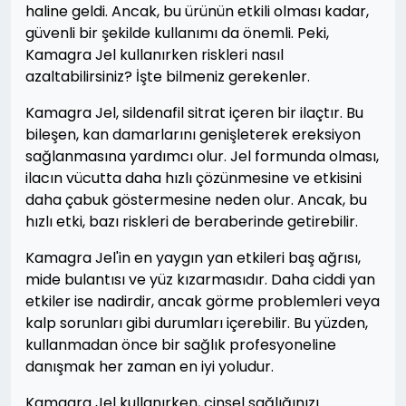
haline geldi. Ancak, bu ürünün etkili olması kadar,
güvenli bir şekilde kullanımı da önemli. Peki,
Kamagra Jel kullanırken riskleri nasıl
azaltabilirsiniz? İşte bilmeniz gerekenler.
Kamagra Jel, sildenafil sitrat içeren bir ilaçtır. Bu
bileşen, kan damarlarını genişleterek ereksiyon
sağlanmasına yardımcı olur. Jel formunda olması,
ilacın vücutta daha hızlı çözünmesine ve etkisini
daha çabuk göstermesine neden olur. Ancak, bu
hızlı etki, bazı riskleri de beraberinde getirebilir.
Kamagra Jel'in en yaygın yan etkileri baş ağrısı,
mide bulantısı ve yüz kızarmasıdır. Daha ciddi yan
etkiler ise nadirdir, ancak görme problemleri veya
kalp sorunları gibi durumları içerebilir. Bu yüzden,
kullanmadan önce bir sağlık profesyoneline
danışmak her zaman en iyi yoludur.
Kamagra Jel kullanırken, cinsel sağlığınızı