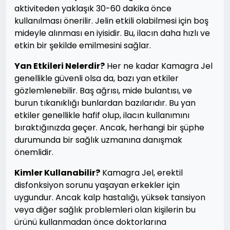
aktiviteden yaklaşık 30-60 dakika önce
kullanılması önerilir. Jelin etkili olabilmesi için boş
mideyle alınması en iyisidir. Bu, ilacın daha hızlı ve
etkin bir şekilde emilmesini sağlar.
Yan Etkileri Nelerdir?
Her ne kadar Kamagra Jel
genellikle güvenli olsa da, bazı yan etkiler
gözlemlenebilir. Baş ağrısı, mide bulantısı, ve
burun tıkanıklığı bunlardan bazılarıdır. Bu yan
etkiler genellikle hafif olup, ilacın kullanımını
bıraktığınızda geçer. Ancak, herhangi bir şüphe
durumunda bir sağlık uzmanına danışmak
önemlidir.
Kimler Kullanabilir?
Kamagra Jel, erektil
disfonksiyon sorunu yaşayan erkekler için
uygundur. Ancak kalp hastalığı, yüksek tansiyon
veya diğer sağlık problemleri olan kişilerin bu
ürünü kullanmadan önce doktorlarına