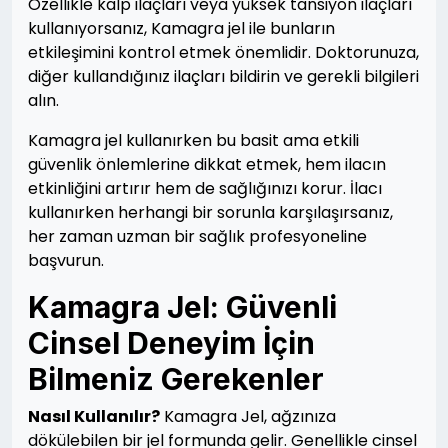
Özellikle kalp ilaçları veya yüksek tansiyon ilaçları
kullanıyorsanız, Kamagra jel ile bunların
etkileşimini kontrol etmek önemlidir. Doktorunuza,
diğer kullandığınız ilaçları bildirin ve gerekli bilgileri
alın.
Kamagra jel kullanırken bu basit ama etkili
güvenlik önlemlerine dikkat etmek, hem ilacın
etkinliğini artırır hem de sağlığınızı korur. İlacı
kullanırken herhangi bir sorunla karşılaşırsanız,
her zaman uzman bir sağlık profesyoneline
başvurun.
Kamagra Jel: Güvenli
Cinsel Deneyim İçin
Bilmeniz Gerekenler
Nasıl Kullanılır?
Kamagra Jel, ağzınıza
dökülebilen bir jel formunda gelir. Genellikle cinsel