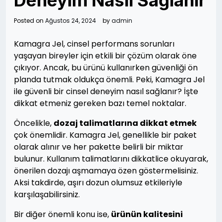
Deneyim Nasıl Sağlanır
Posted on
Ağustos 24, 2024
by
admin
Kamagra Jel, cinsel performans sorunları
yaşayan bireyler için etkili bir çözüm olarak öne
çıkıyor. Ancak, bu ürünü kullanırken güvenliği ön
planda tutmak oldukça önemli. Peki, Kamagra Jel
ile güvenli bir cinsel deneyim nasıl sağlanır? İşte
dikkat etmeniz gereken bazı temel noktalar.
Öncelikle,
dozaj talimatlarına dikkat etmek
çok önemlidir. Kamagra Jel, genellikle bir paket
olarak alınır ve her pakette belirli bir miktar
bulunur. Kullanım talimatlarını dikkatlice okuyarak,
önerilen dozajı aşmamaya özen göstermelisiniz.
Aksi takdirde, aşırı dozun olumsuz etkileriyle
karşılaşabilirsiniz.
Bir diğer önemli konu ise,
ürünün kalitesini