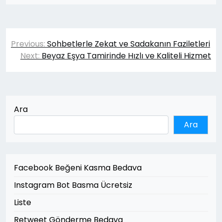
Yazı
Previous:
Sohbetlerle Zekat ve Sadakanın Faziletleri
gezinmesi
Next:
Beyaz Eşya Tamirinde Hızlı ve Kaliteli Hizmet
Ara
Ara
Facebook Beğeni Kasma Bedava
Instagram Bot Basma Ücretsiz
Liste
Retweet Gönderme Bedava