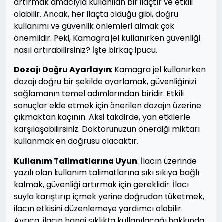
artırmak amacıyla kullanılan bir ilaçtır ve etkili
olabilir. Ancak, her ilaçta olduğu gibi, doğru
kullanımı ve güvenlik önlemleri almak çok
önemlidir. Peki, Kamagra jel kullanırken güvenliği
nasıl artırabilirsiniz? İşte birkaç ipucu.
Dozajı Doğru Ayarlayın
: Kamagra jel kullanırken
dozajı doğru bir şekilde ayarlamak, güvenliğinizi
sağlamanın temel adımlarından biridir. Etkili
sonuçlar elde etmek için önerilen dozajın üzerine
çıkmaktan kaçının. Aksi takdirde, yan etkilerle
karşılaşabilirsiniz. Doktorunuzun önerdiği miktarı
kullanmak en doğrusu olacaktır.
Kullanım Talimatlarına Uyun
: İlacın üzerinde
yazılı olan kullanım talimatlarına sıkı sıkıya bağlı
kalmak, güvenliği artırmak için gereklidir. İlacı
suyla karıştırıp içmek yerine doğrudan tüketmek,
ilacın etkisini düzenlemeye yardımcı olabilir.
Ayrıca, ilacın hangi sıklıkta kullanılacağı hakkında