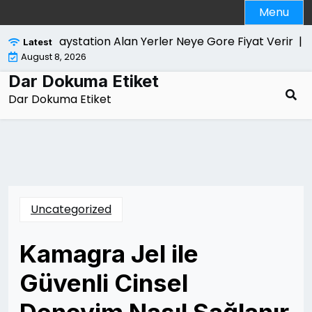
Skip
Menu
to
content
Playstation Alan Yerler Neye Gore Fiyat Verir |
Dola
Latest
August 8, 2026
Dar Dokuma Etiket
Dar Dokuma Etiket
Uncategorized
Kamagra Jel ile
Güvenli Cinsel