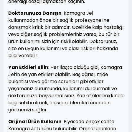
önerdiği dozajı aşmaktan kaçının.
Doktorunuza Danışın
: Kamagra Jel
kullanmadan önce bir sağlık profesyoneline
danışmak kritik bir adımdır. Özellikle kalp hastalığı
veya diğer sağlık problemleriniz varsa, bu tür bir
ürün kullanımı sizin için riskli olabilir. Doktorunuz,
size en uygun kullanımı ve olası riskleri hakkında
bilgi verebilir.
Yan Etkileri Bilin
: Her ilaçta olduğu gibi, Kamagra
Jel’in de yan etkileri olabilir. Baş ağrısı, mide
bulantısı veya görme sorunları gibi etkiler
yaşamanız durumunda, kullanımı durdurmalı ve
doktorunuza başvurmalısınız. Yan etkiler hakkında
bilgi sahibi olmak, olası problemleri önceden
görmenizi sağlar.
Orijinal Ürün Kullanın
: Piyasada birçok sahte
Kamagra Jel ürünü bulunabilir. Orijinal ürünlerin