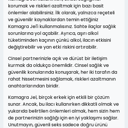
korumak ve riskleri azaltmak için bazı basit
önlemler alabilirsiniz. İlk olarak, yalnızca reçeteli
ve güvenilir kaynaklardan temin ettiğiniz
Kamagra Jel'i kullanmalısınız. Sahte ilaçlar sağlık
sorunlarına yol açabilir. Ayrıca, aşırı alkol
tüketiminden kaçının çünkü alkol, ilacın etkisini
değiştirebilir ve yan etki riskini artırabilir.
Cinsel partnerinizle açık ve dürüst bir iletişim
kurmak da oldukça önemlidir. Cinsel sağlık ve
güvenlik konularında konuşarak, her iki tarafın da
rahat hissetmesini sağlamak, riskleri azaltmanın
anahtarlarından biridir.
Kamagra Jel, birçok erkek için etkili bir çözüm
sunar. Ancak, bu ilacı kullanırken dikkatli olmak ve
yukarıda belirtilen önlemleri almak, hem sizin hem
de partnerinizin sağlığı için en iyi yaklaşımı sağlar.
Unutmayın, güvenli seks sadece doğru ürünü