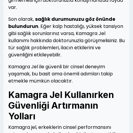
girmemesi için doktorunuzla konuşmanızda fayda
var.
Son olarak,
sağlık durumunuzu göz önünde
bulundurun
. Eğer kalp hastalığı, yüksek tansiyon
gibi sağlık sorunlarınız varsa, Kamagra Jel
kullanımı hakkında doktorunuzla görüşmelisiniz. Bu
tür sağlık problemleri, ilacın etkilerini ve
güvenliğini etkileyebilir.
Kamagra Jel ile güvenli bir cinsel deneyim
yaşamak, bu basit ama önemli adımları takip
etmekle mümkün olacaktır.
Kamagra Jel Kullanırken
Güvenliği Artırmanın
Yolları
Kamagra jel, erkeklerin cinsel performansını