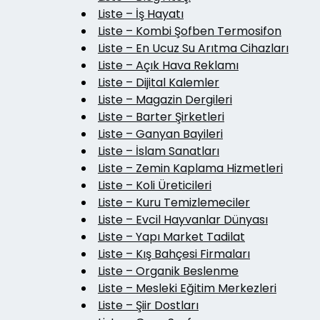
Liste – İş Hayatı
Liste – Kombi Şofben Termosifon
Liste – En Ucuz Su Arıtma Cihazları
Liste – Açık Hava Reklamı
Liste – Dijital Kalemler
Liste – Magazin Dergileri
Liste – Barter Şirketleri
Liste – Ganyan Bayileri
Liste – İslam Sanatları
Liste – Zemin Kaplama Hizmetleri
Liste – Koli Üreticileri
Liste – Kuru Temizlemeciler
Liste – Evcil Hayvanlar Dünyası
Liste – Yapı Market Tadilat
Liste – Kış Bahçesi Firmaları
Liste – Organik Beslenme
Liste – Mesleki Eğitim Merkezleri
Liste – Şiir Dostları