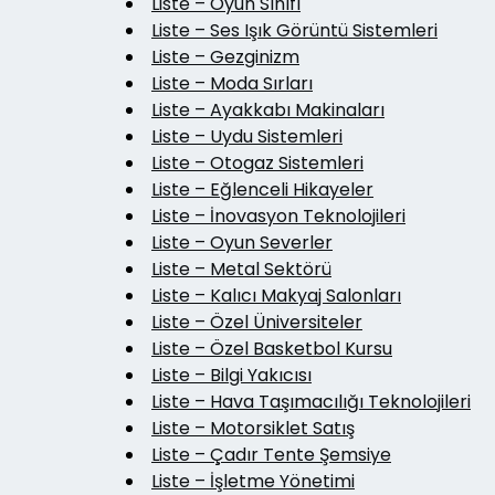
Liste – Oyun Sınıfı
Liste – Ses Işık Görüntü Sistemleri
Liste – Gezginizm
Liste – Moda Sırları
Liste – Ayakkabı Makinaları
Liste – Uydu Sistemleri
Liste – Otogaz Sistemleri
Liste – Eğlenceli Hikayeler
Liste – İnovasyon Teknolojileri
Liste – Oyun Severler
Liste – Metal Sektörü
Liste – Kalıcı Makyaj Salonları
Liste – Özel Üniversiteler
Liste – Özel Basketbol Kursu
Liste – Bilgi Yakıcısı
Liste – Hava Taşımacılığı Teknolojileri
Liste – Motorsiklet Satış
Liste – Çadır Tente Şemsiye
Liste – İşletme Yönetimi