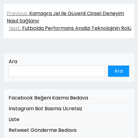
Yazı
Previous:
Kamagra Jel ile Güvenli Cinsel Deneyim
gezinmesi
Nasıl Sağlanır
Next:
Futbolda Performans Analizi Teknolojinin Rolü
Ara
Ara
Facebook Beğeni Kasma Bedava
Instagram Bot Basma Ücretsiz
Liste
Retweet Gönderme Bedava