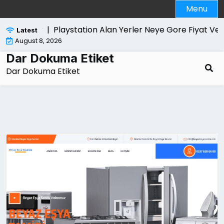
Skip
Menu
to
content
trol Edilir |
Playstation Alan Yerler Neye Gore Fiyat Verir
Latest
August 8, 2026
Dar Dokuma Etiket
Dar Dokuma Etiket