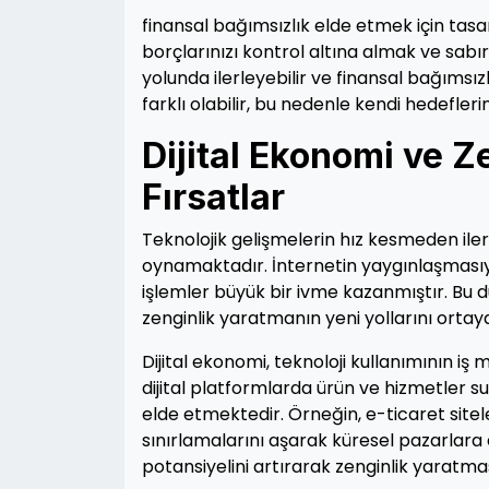
finansal bağımsızlık elde etmek için tasa
borçlarınızı kontrol altına almak ve sabırl
yolunda ilerleyebilir ve finansal bağımsız
farklı olabilir, bu nedenle kendi hedefle
Dijital Ekonomi ve Z
Fırsatlar
Teknolojik gelişmelerin hız kesmeden iler
oynamaktadır. İnternetin yaygınlaşmasıyla
işlemler büyük bir ivme kazanmıştır. Bu
zenginlik yaratmanın yeni yollarını ortay
Dijital ekonomi, teknoloji kullanımının iş
dijital platformlarda ürün ve hizmetler 
elde etmektedir. Örneğin, e-ticaret sitele
sınırlamalarını aşarak küresel pazarlara
potansiyelini artırarak zenginlik yaratm