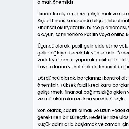
almak önemlidir.
İkinci olarak, kendinizi geliştirmek ve sür
Kişisel finans konusunda bilgi sahibi olma
Finansal okuryazarlık, bütçe planlaması, y
okuyun, seminerlere katılın veya online 
Üçüncü olarak, pasif gelir elde etme yolu
gelir sağlayabilecek bir yöntemdir. Örneğ
vadeli yatırımlar yaparak pasif gelir elde 
kaynaklarına yönelerek de finansal bağıms
Dördüncü olarak, borçlarınızı kontrol al
önemlidir. Yüksek faizli kredi kartı borç
geliştirmek, finansal bağımsızlığa giden y
ve mümkün olan en kısa sürede ödeyin.
Son olarak, sabırlı olmak ve uzun vadeli
gerektiren bir süreçtir. Hedeflerinize ulaşma
Küçük adımlarla başlamak ve zaman içinde 