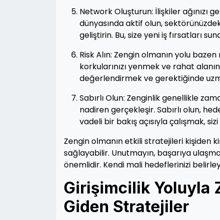
Network Oluşturun: İlişkiler ağınızı g
dünyasında aktif olun, sektörünüzdeki
geliştirin. Bu, size yeni iş fırsatları s
Risk Alın: Zengin olmanın yolu bazen 
korkularınızı yenmek ve rahat alanınız
değerlendirmek ve gerektiğinde uz
Sabırlı Olun: Zenginlik genellikle zam
nadiren gerçekleşir. Sabırlı olun, hed
vadeli bir bakış açısıyla çalışmak, sizi
Zengin olmanın etkili stratejileri kişiden 
sağlayabilir. Unutmayın, başarıya ulaşma
önemlidir. Kendi mali hedeflerinizi belirl
Girişimcilik Yoluyla
Giden Stratejiler