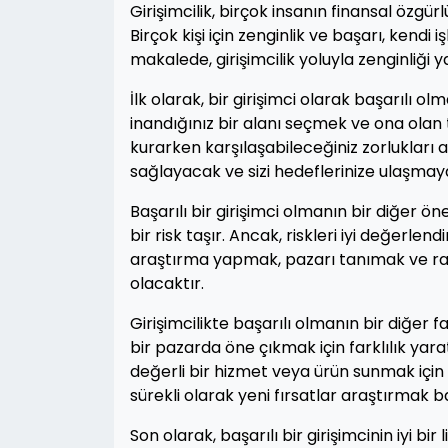
Girişimcilik, birçok insanın finansal özgü
Birçok kişi için zenginlik ve başarı, kendi
makalede, girişimcilik yoluyla zenginliği y
İlk olarak, bir girişimci olarak başarılı 
inandığınız bir alanı seçmek ve ona olan 
kurarken karşılaşabileceğiniz zorlukları
sağlayacak ve sizi hedeflerinize ulaşmay
Başarılı bir girişimci olmanın bir diğer ön
bir risk taşır. Ancak, riskleri iyi değerlen
araştırma yapmak, pazarı tanımak ve raki
olacaktır.
Girişimcilikte başarılı olmanın bir diğer f
bir pazarda öne çıkmak için farklılık yara
değerli bir hizmet veya ürün sunmak için 
sürekli olarak yeni fırsatlar araştırmak 
Son olarak, başarılı bir girişimcinin iyi bir