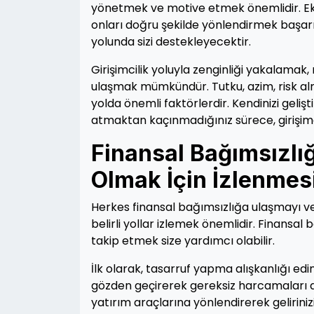
yönetmek ve motive etmek önemlidir. Ekip
onları doğru şekilde yönlendirmek başarınız
yolunda sizi destekleyecektir.
Girişimcilik yoluyla zenginliği yakalamak
ulaşmak mümkündür. Tutku, azim, risk alma, y
yolda önemli faktörlerdir. Kendinizi geli
atmaktan kaçınmadığınız sürece, girişimcil
Finansal Bağımsızlığ
Olmak İçin İzlenmes
Herkes finansal bağımsızlığa ulaşmayı v
belirli yollar izlemek önemlidir. Finansal
takip etmek size yardımcı olabilir.
İlk olarak, tasarruf yapma alışkanlığı e
gözden geçirerek gereksiz harcamaları aza
yatırım araçlarına yönlendirerek gelirinizi