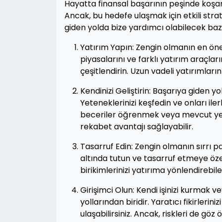
Hayatta finansal başarının peşinde koşan
Ancak, bu hedefe ulaşmak için etkili strat
giden yolda bize yardımcı olabilecek bazı 
Yatırım Yapın: Zengin olmanın en önem
piyasalarını ve farklı yatırım araçla
çeşitlendirin. Uzun vadeli yatırımların 
Kendinizi Geliştirin: Başarıya giden yo
Yeteneklerinizi keşfedin ve onları il
beceriler öğrenmek veya mevcut yeten
rekabet avantajı sağlayabilir.
Tasarruf Edin: Zengin olmanın sırrı p
altında tutun ve tasarruf etmeye özen
birikimlerinizi yatırıma yönlendirebi
Girişimci Olun: Kendi işinizi kurmak v
yollarından biridir. Yaratıcı fikirleri
ulaşabilirsiniz. Ancak, riskleri de göz