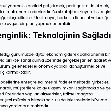
rruf yapmak, kendinizi geliştirmek, pasif gelir elde etmek,
ı olmak önemli adımlardır. Bu stratejileri izleyerek, zenginl
lığa ulaşabilirsiniz. Unutmayın, herkesin finansal yolculuğu
rinize uygun bir plan yapmak önemlidir.
enginlik: Teknolojinin Sağladı
lediği günümüzde, dijital ekonomi giderek daha önemli bir 
 birlikte, sanal dünya üzerinde gerçekleştirilen ticaret v
 durum, geleneksel ekonomik yapıları dönüştürmekte ve
a çıkarmaktadır.
 modellerine entegre edilmesini ifade etmektedir. Şirketler,
sunarak, müşterilere kolay ulaşım imkanı sağlamakta ve gel
ri üzerinden yapılan alışverişler, fiziksel mağaza
 erişimi mümkün kılmaktadır. Bu da, işletmelerin büyüme
asına yardımcı olmaktadır.