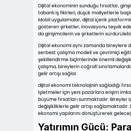
Dijital ekonominin sunduğu fırsatlar, giriş
tabanlı iş fikirleri, düşük maliyetlerle ba
Mobil uygulamalar, dijital içerik platforml
gösteren şirketler, inovasyonu teşvik ed
da girişimcilerin ve şirketlerin sürdürül
Dijital ekonomi aynı zamanda bireylere d
serbest çalışma modeli ve çevrimiçi eğitim
şekillendirme biçimlerinde önemli değişik
çalışma, bireylerin coğrafi sınırlamalar
gelir artışı sağlar.
dijital ekonomi teknolojinin sağladığı fır
İşletmeler için yeni pazarlara erişim imka
büyüme fırsatları sunmaktadır. Bireyler i
değişikliklerle gelir artışı sağlamaktadır
ekonomi yapılarını dönüştürerek geleceği
Yatırımın Gücü: Para