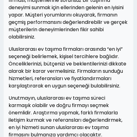
firması, müşterilerine sorunsuz bir taşınma
deneyimi sunmak için ellerinden gelenin en iyisini
yapar. Müşteri yorumlarını okuyarak, firmanın
geçmiş performansını değerlendirebilir ve gerçek
müşterilerin deneyimlerinden fikir sahibi
olabilirsiniz.
Uluslararası ev taşıma firmaları arasında “en iyi”
seçeneği belirlemek, kişisel tercihlere bağlıdır.
Önceliklerinizi, bütçenizi ve beklentilerinizi dikkate
alarak bir karar vermelisiniz. Firmaların sunduğu
hizmetleri, referansları ve fiyatlandırmaları
karşılaştırarak en uygun seçeneği bulabilirsiniz.
Unutmayın, uluslararası ev taşıma süreci
karmaşık olabilir ve doğru firmayı seçmek
önemlidir. Araştırma yapmak, farklı firmalarla
iletişim kurmak ve referansları değerlendirmek,
en iyi hizmeti sunan uluslararası ev taşıma
firmasını bulmanıza yardımcı olacaktır.