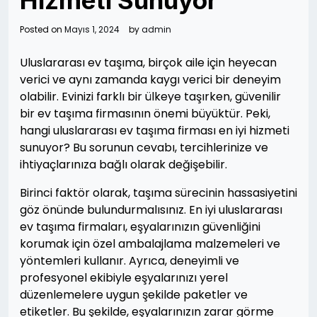
Hizmeti Sunuyor
Posted on
Mayıs 1, 2024
by
admin
Uluslararası ev taşıma, birçok aile için heyecan
verici ve aynı zamanda kaygı verici bir deneyim
olabilir. Evinizi farklı bir ülkeye taşırken, güvenilir
bir ev taşıma firmasının önemi büyüktür. Peki,
hangi uluslararası ev taşıma firması en iyi hizmeti
sunuyor? Bu sorunun cevabı, tercihlerinize ve
ihtiyaçlarınıza bağlı olarak değişebilir.
Birinci faktör olarak, taşıma sürecinin hassasiyetini
göz önünde bulundurmalısınız. En iyi uluslararası
ev taşıma firmaları, eşyalarınızın güvenliğini
korumak için özel ambalajlama malzemeleri ve
yöntemleri kullanır. Ayrıca, deneyimli ve
profesyonel ekibiyle eşyalarınızı yerel
düzenlemelere uygun şekilde paketler ve
etiketler. Bu şekilde, eşyalarınızın zarar görme