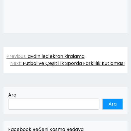
Yazı
Previous:
aydın led ekran kiralama
gezinmesi
Next:
Futbol ve Çeşitlilik Sporda Farklılık Kutlaması
Ara
Ara
Facebook Beğeni Kasma Bedava