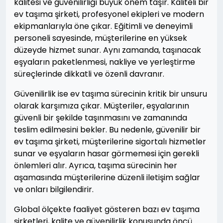
kalitesi ve güvenilirliği büyük önem taşır. Kaliteli bir
ev taşıma şirketi, profesyonel ekipleri ve modern
ekipmanlarıyla öne çıkar. Eğitimli ve deneyimli
personeli sayesinde, müşterilerine en yüksek
düzeyde hizmet sunar. Aynı zamanda, taşınacak
eşyaların paketlenmesi, nakliye ve yerleştirme
süreçlerinde dikkatli ve özenli davranır.
Güvenilirlik ise ev taşıma sürecinin kritik bir unsuru
olarak karşımıza çıkar. Müşteriler, eşyalarının
güvenli bir şekilde taşınmasını ve zamanında
teslim edilmesini bekler. Bu nedenle, güvenilir bir
ev taşıma şirketi, müşterilerine sigortalı hizmetler
sunar ve eşyaların hasar görmemesi için gerekli
önlemleri alır. Ayrıca, taşıma sürecinin her
aşamasında müşterilerine düzenli iletişim sağlar
ve onları bilgilendirir.
Global ölçekte faaliyet gösteren bazı ev taşıma
şirketleri, kalite ve güvenilirlik konusunda öncü