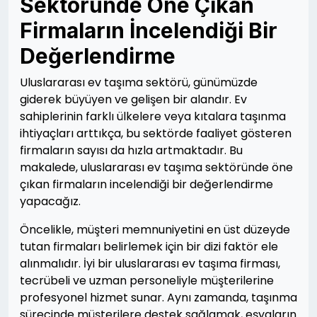
Sektöründe Öne Çıkan
Firmaların İncelendiği Bir
Değerlendirme
Uluslararası ev taşıma sektörü, günümüzde
giderek büyüyen ve gelişen bir alandır. Ev
sahiplerinin farklı ülkelere veya kıtalara taşınma
ihtiyaçları arttıkça, bu sektörde faaliyet gösteren
firmaların sayısı da hızla artmaktadır. Bu
makalede, uluslararası ev taşıma sektöründe öne
çıkan firmaların incelendiği bir değerlendirme
yapacağız.
Öncelikle, müşteri memnuniyetini en üst düzeyde
tutan firmaları belirlemek için bir dizi faktör ele
alınmalıdır. İyi bir uluslararası ev taşıma firması,
tecrübeli ve uzman personeliyle müşterilerine
profesyonel hizmet sunar. Aynı zamanda, taşınma
sürecinde müşterilere destek sağlamak, eşyaların