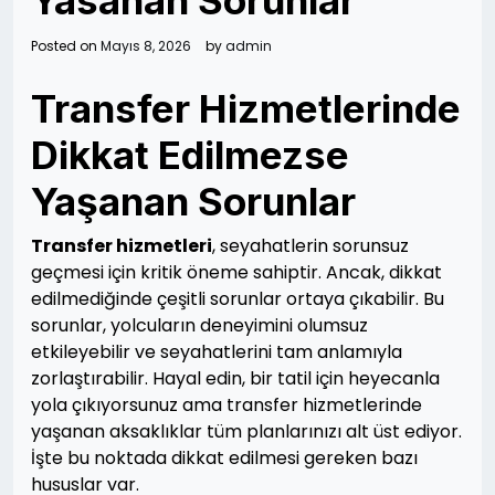
Yasanan Sorunlar
Posted on
Mayıs 8, 2026
by
admin
Transfer Hizmetlerinde
Dikkat Edilmezse
Yaşanan Sorunlar
Transfer hizmetleri
, seyahatlerin sorunsuz
geçmesi için kritik öneme sahiptir. Ancak, dikkat
edilmediğinde çeşitli sorunlar ortaya çıkabilir. Bu
sorunlar, yolcuların deneyimini olumsuz
etkileyebilir ve seyahatlerini tam anlamıyla
zorlaştırabilir. Hayal edin, bir tatil için heyecanla
yola çıkıyorsunuz ama transfer hizmetlerinde
yaşanan aksaklıklar tüm planlarınızı alt üst ediyor.
İşte bu noktada dikkat edilmesi gereken bazı
hususlar var.