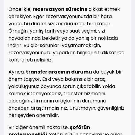
Öncelikle,
rezervasyon sürecine
dikkat etmek
gerekiyor. Eğer rezervasyonunuzda bir hata
varsa, bu durum sizi zor durumda bırakabilir.
Örneğin, yanlış tarih veya saat seçimi, sizi
havaalanında bekletir ya da yanlış bir noktada
indirir. Bu gibi sorunları yaşamamak için,
rezervasyonunuzu yaparken bilgilerinizi dikkatlice
kontrol etmelisiniz.
Ayrıca,
transfer aracının durumu
da büyük bir
önem taşıyor. Eski veya bakımsız bir araç,
yolculuğunuz boyunca sorun çıkarabilir. Yolda
kalmak istemiyorsanız, transfer hizmetini
alacağınız firmanın araçlarının durumunu
önceden araştırmalısınız. Unutmayın, güvenliğiniz
her şeyden önemlidir.
Bir diğer önemli nokta ise,
şoförün
profesyonelliği
. Şoförünüzün deneyimli ve güler