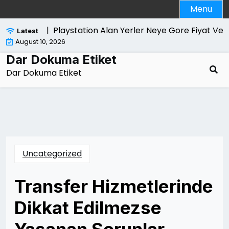
Skip
Menu
to
content
trol Edilir |
Playstation Alan Yerler Neye Gore Fiyat Verir
Latest
August 10, 2026
Dar Dokuma Etiket
Dar Dokuma Etiket
Uncategorized
Transfer Hizmetlerinde
Dikkat Edilmezse