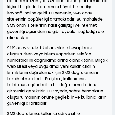
da önem kazanıyor. Özellikle online platformlarda
kişisel bilgilerin korunması büyük bir endişe
kaynağı haline geldi. Bu nedenle, SMS onay
sitelerinin popülerliği artmaktadır. Bu makalede,
SMS onay sitelerinin nasıl çalıştığı ve internet
güvenliği açısından ne gibi faydalar sağladığı ele
alınacaktır.
SMS onay siteleri, kullanıcıların hesaplarını
oluştururken veya işlem yaparken telefon
numaralarını doğrulamalarına olanak tanır. Birçok
web sitesi veya uygulama, yeni kullanıcıların
kimliklerini doğrulamak için SMS doğrulamasını
tercih etmektedir. Bu işlem, kullanıcının
telefonuna gönderilen bir doğrulama kodunu
girmesini gerektirir. Bu sayede, sahte hesapların
oluşturulmasının önüne geçilebilir ve kullanıcıların
güvenliği artırılabilir.
SMS doğrulama, kullanıcı adı ve şifre