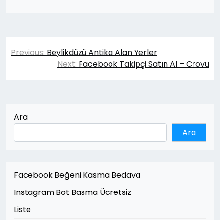
Yazı
Previous:
Beylikdüzü Antika Alan Yerler
gezinmesi
Next:
Facebook Takipçi Satın Al – Crovu
Ara
Ara
Facebook Beğeni Kasma Bedava
Instagram Bot Basma Ücretsiz
Liste