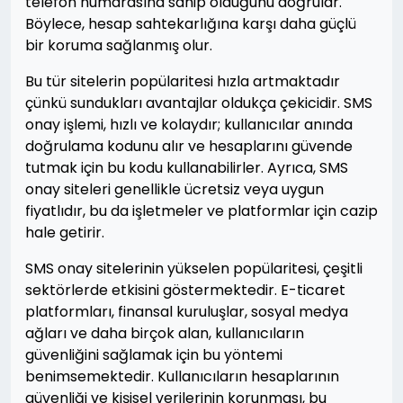
telefon numarasına sahip olduğunu doğrular.
Böylece, hesap sahtekarlığına karşı daha güçlü
bir koruma sağlanmış olur.
Bu tür sitelerin popülaritesi hızla artmaktadır
çünkü sundukları avantajlar oldukça çekicidir. SMS
onay işlemi, hızlı ve kolaydır; kullanıcılar anında
doğrulama kodunu alır ve hesaplarını güvende
tutmak için bu kodu kullanabilirler. Ayrıca, SMS
onay siteleri genellikle ücretsiz veya uygun
fiyatlıdır, bu da işletmeler ve platformlar için cazip
hale getirir.
SMS onay sitelerinin yükselen popülaritesi, çeşitli
sektörlerde etkisini göstermektedir. E-ticaret
platformları, finansal kuruluşlar, sosyal medya
ağları ve daha birçok alan, kullanıcıların
güvenliğini sağlamak için bu yöntemi
benimsemektedir. Kullanıcıların hesaplarının
güvenliği ve kişisel verilerinin korunması, bu