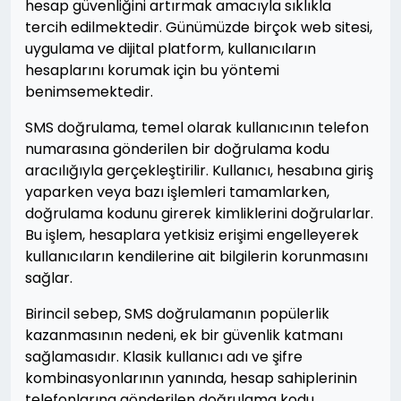
hesap güvenliğini artırmak amacıyla sıklıkla
tercih edilmektedir. Günümüzde birçok web sitesi,
uygulama ve dijital platform, kullanıcıların
hesaplarını korumak için bu yöntemi
benimsemektedir.
SMS doğrulama, temel olarak kullanıcının telefon
numarasına gönderilen bir doğrulama kodu
aracılığıyla gerçekleştirilir. Kullanıcı, hesabına giriş
yaparken veya bazı işlemleri tamamlarken,
doğrulama kodunu girerek kimliklerini doğrularlar.
Bu işlem, hesaplara yetkisiz erişimi engelleyerek
kullanıcıların kendilerine ait bilgilerin korunmasını
sağlar.
Birincil sebep, SMS doğrulamanın popülerlik
kazanmasının nedeni, ek bir güvenlik katmanı
sağlamasıdır. Klasik kullanıcı adı ve şifre
kombinasyonlarının yanında, hesap sahiplerinin
telefonlarına gönderilen doğrulama kodu