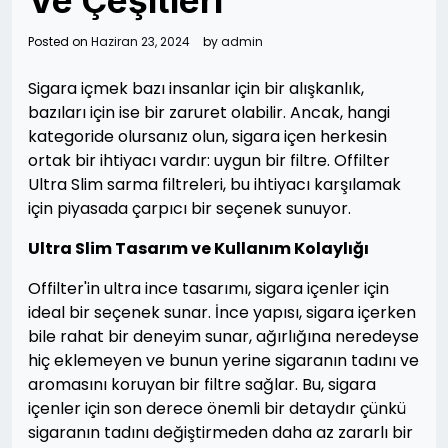
Ve Çeşitleri
Posted on
Haziran 23, 2024
by
admin
Sigara içmek bazı insanlar için bir alışkanlık,
bazıları için ise bir zaruret olabilir. Ancak, hangi
kategoride olursanız olun, sigara içen herkesin
ortak bir ihtiyacı vardır: uygun bir filtre. Offilter
Ultra Slim sarma filtreleri, bu ihtiyacı karşılamak
için piyasada çarpıcı bir seçenek sunuyor.
Ultra Slim Tasarım ve Kullanım Kolaylığı
Offilter'in ultra ince tasarımı, sigara içenler için
ideal bir seçenek sunar. İnce yapısı, sigara içerken
bile rahat bir deneyim sunar, ağırlığına neredeyse
hiç eklemeyen ve bunun yerine sigaranın tadını ve
aromasını koruyan bir filtre sağlar. Bu, sigara
içenler için son derece önemli bir detaydır çünkü
sigaranın tadını değiştirmeden daha az zararlı bir