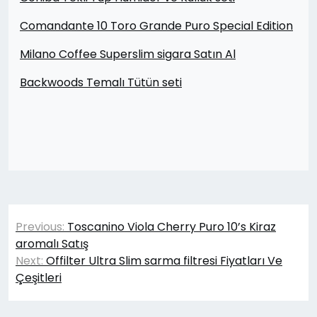
Comandante 10 Toro Grande Puro Special Edition
Milano Coffee Superslim sigara Satın Al
Backwoods Temalı Tütün seti
Yazı
Previous:
Toscanino Viola Cherry Puro 10’s Kiraz
gezinmesi
aromalı Satış
Next:
Offilter Ultra Slim sarma filtresi Fiyatları Ve
Çeşitleri