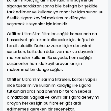
kullanım kolaylığıdır. İnce tasarımı sayesinde
sigarayı sardıktan sonra bile belirgin bir şekilde
fark edilmez ve kullanıcıya rahat bir içim sunar. Bu
özellik, sigara keyfini maksimum düzeyde
yaşamak isteyenler için idealdir.
Offilter Ultra Slim filtreler, sağlık konusunda da
hassasiyet gösteren kullanıcılar için doğru bir
tercih olabilir. Daha az zararlı içim deneyimi
sunarken, kaliteden ödün vermez ve dayanıklı
malzemeler kullanır. Bu sayede, hem sağlığı
düşünenler hem de keyif arayanlar için
mükemmel bir denge sağlar.
Offilter Ultra Slim sarma filtreleri, kaliteli yapısı,
ince tasarımı ve kullanım kolaylığı ile sigara
tutkunları arasında önemli bir tercih sebebi
olmaktadır. Sağlıklı ve keyifli bir sigara deneyimi
arayan herkes için bu filtreler, göz ardı
edilmemesi gereken bir seçenektir.