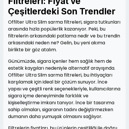
Filtreleri: Fiyat ve
Çeşitlerdeki Son Trendler
Offilter Ultra Slim sarma filtreleri, sigara tutkunları
arasında hızla popülerlik kazanıyor. Peki, bu
filtrelerin arkasındaki patlama nedir ve bu trendin
arkasındaki neden ne? Gelin, bu yeni akıma
birlikte bir göz atalım.
Günümüzde, sigara içenler hem sağlık hem de
estetik kaygıları nedeniyle alternatif arayışında.
Offilter Ultra Slim sarma filtreleri, bu ihtiyaçları
karşılamak için ideal bir çözüm sunuyor. İnce
yapısı ve çeşitli renk seçenekleriyle, kullanıcılarına
sigara içme deneyiminde farklılık ve
kişiselleştirme imkanı tanıyor. İnce bir tasarıma
sahip olmaları, sigaranın tadını değiştirmezken
dumanın daha yumuşak olmasını sağlıyor.
Filtrelerin fiyatları, bu ürünlerin çeşitliliği ile doğru