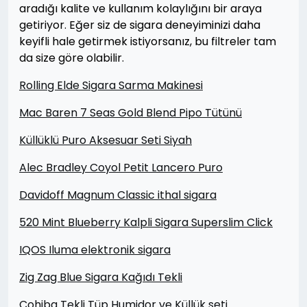
aradığı kalite ve kullanım kolaylığını bir araya
getiriyor. Eğer siz de sigara deneyiminizi daha
keyifli hale getirmek istiyorsanız, bu filtreler tam
da size göre olabilir.
Rolling Elde Sigara Sarma Makinesi
Mac Baren 7 Seas Gold Blend Pipo Tütünü
Küllüklü Puro Aksesuar Seti Siyah
Alec Bradley Coyol Petit Lancero Puro
Davidoff Magnum Classic ithal sigara
520 Mint Blueberry Kalpli Sigara Superslim Click
IQOS Iluma elektronik sigara
Zig Zag Blue Sigara Kağıdı Tekli
Cohiba Tekli Tüp Humidor ve Küllük seti