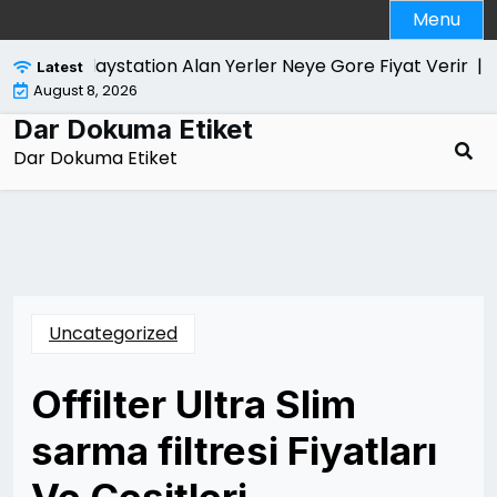
Skip
Menu
to
content
Playstation Alan Yerler Neye Gore Fiyat Verir |
Dol
Latest
August 8, 2026
Dar Dokuma Etiket
Dar Dokuma Etiket
Uncategorized
Offilter Ultra Slim
sarma filtresi Fiyatları