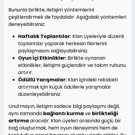
Bununla birlikte, iletişim yöntemlerini
çeşitlendirmek de faydalıdır. Aşağıdaki yöntemleri
deneyebilirsiniz:
Haftalık Toplantılar:
Klan üyeleriyle düzenli
toplantılar yaparak herkesin fikirlerini
paylaşmasını sağlayabilirsiniz.
Oyun İçi Etkinlikler:
Birlikte oynanan
etkinlikler, iletişimi güçlendirir ve takım ruhunu
artırır.
Ödüllü Yarışmalar:
Klan içindeki rekabeti
artırmak için küçük ödüllerle yarışmalar
düzenleyebilirsiniz.
Unutmayın, iletişim sadece bilgi paylaşımı değil,
aynı zamanda
bağlantı kurma
ve
birlikteliği
artırma
aracıdır. Klan üyeleri arasında güçlü bir
bağ oluşturmak, hem oyun deneyimini hem de