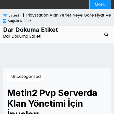
Skip
Menu
to
content
trol Edilir |
Playstation Alan Yerler Neye Gore Fiyat Verir
Latest
August 6, 2026
Dar Dokuma Etiket
Dar Dokuma Etiket
Uncategorized
Metin2 Pvp Serverda
Klan Yönetimi İçin