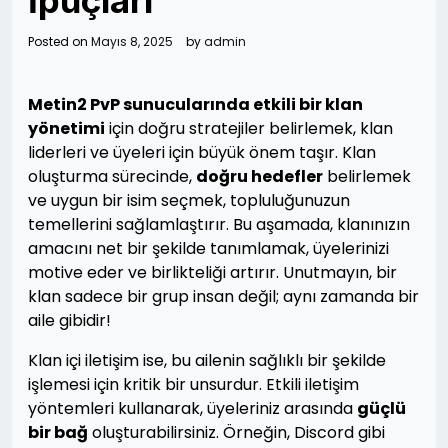
İpuçları
Posted on
Mayıs 8, 2025
by
admin
Metin2 PvP sunucularında etkili bir klan
yönetimi
için doğru stratejiler belirlemek, klan
liderleri ve üyeleri için büyük önem taşır. Klan
oluşturma sürecinde,
doğru hedefler
belirlemek
ve uygun bir isim seçmek, topluluğunuzun
temellerini sağlamlaştırır. Bu aşamada, klanınızın
amacını net bir şekilde tanımlamak, üyelerinizi
motive eder ve birlikteliği artırır. Unutmayın, bir
klan sadece bir grup insan değil; aynı zamanda bir
aile gibidir!
Klan içi iletişim ise, bu ailenin sağlıklı bir şekilde
işlemesi için kritik bir unsurdur. Etkili iletişim
yöntemleri kullanarak, üyeleriniz arasında
güçlü
bir bağ
oluşturabilirsiniz. Örneğin, Discord gibi