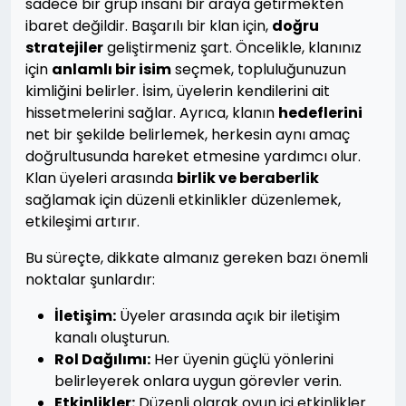
sadece bir grup insanı bir araya getirmekten
ibaret değildir. Başarılı bir klan için,
doğru
stratejiler
geliştirmeniz şart. Öncelikle, klanınız
için
anlamlı bir isim
seçmek, topluluğunuzun
kimliğini belirler. İsim, üyelerin kendilerini ait
hissetmelerini sağlar. Ayrıca, klanın
hedeflerini
net bir şekilde belirlemek, herkesin aynı amaç
doğrultusunda hareket etmesine yardımcı olur.
Klan üyeleri arasında
birlik ve beraberlik
sağlamak için düzenli etkinlikler düzenlemek,
etkileşimi artırır.
Bu süreçte, dikkate almanız gereken bazı önemli
noktalar şunlardır:
İletişim:
Üyeler arasında açık bir iletişim
kanalı oluşturun.
Rol Dağılımı:
Her üyenin güçlü yönlerini
belirleyerek onlara uygun görevler verin.
Etkinlikler:
Düzenli olarak oyun içi etkinlikler