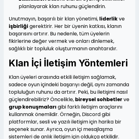
planlayarak klan ruhunu güçlendirin.
Unutmayın, başarılı bir klan yönetimi,
liderlik
ve
işbirliği
gerektirir. Her bir üyenin katkısı, klanın
başarısını artırır. Bu nedenle, tüm üyelerin
fikirlerine değer vermek ve onları dinlemek,
sağlıklı bir topluluk oluşturmanın anahtarıdır.
Klan İçi İletişim Yöntemleri
Klan üyeleri arasında etkili iletişim sağlamak,
sadece oyun içindeki başarıyı değil, aynı zamanda
topluluğun ruhunu da artırır. Peki, bu iletişimi nasıl
güçlendirebiliriz? Öncelikle,
bireysel sohbetler
ve
grup konuşmaları
gibi farklı iletişim araçlarını
kullanmak önemlidir. Örneğin, Discord gibi
platformlar, sesli ve yazılı iletişim için harika bir
seçenek sunar. Ayrıca, oyun içi mesajlaşma
sistemleri de anlık iletişim için oldukça etkilidir.