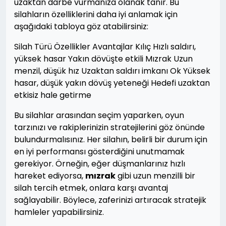
uzaktan darbe vurmanıza olanak tanır. Bu
silahların özelliklerini daha iyi anlamak için
aşağıdaki tabloya göz atabilirsiniz:
Silah Türü Özellikler Avantajlar Kılıç Hızlı saldırı,
yüksek hasar Yakın dövüşte etkili Mızrak Uzun
menzil, düşük hız Uzaktan saldırı imkanı Ok Yüksek
hasar, düşük yakın dövüş yeteneği Hedefi uzaktan
etkisiz hale getirme
Bu silahlar arasından seçim yaparken, oyun
tarzınızı ve rakiplerinizin stratejilerini göz önünde
bulundurmalısınız. Her silahın, belirli bir durum için
en iyi performansı gösterdiğini unutmamak
gerekiyor. Örneğin, eğer düşmanlarınız hızlı
hareket ediyorsa,
mızrak
gibi uzun menzilli bir
silah tercih etmek, onlara karşı avantaj
sağlayabilir. Böylece, zaferinizi artıracak stratejik
hamleler yapabilirsiniz.