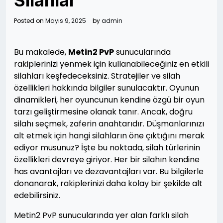
Silahlar
Posted on
Mayıs 9, 2025
by
admin
Bu makalede,
Metin2 PvP
sunucularında
rakiplerinizi yenmek için kullanabileceğiniz en etkili
silahları keşfedeceksiniz. Stratejiler ve silah
özellikleri hakkında bilgiler sunulacaktır. Oyunun
dinamikleri, her oyuncunun kendine özgü bir oyun
tarzı geliştirmesine olanak tanır. Ancak, doğru
silahı seçmek, zaferin anahtarıdır. Düşmanlarınızı
alt etmek için hangi silahların öne çıktığını merak
ediyor musunuz? İşte bu noktada, silah türlerinin
özellikleri devreye giriyor. Her bir silahın kendine
has avantajları ve dezavantajları var. Bu bilgilerle
donanarak, rakiplerinizi daha kolay bir şekilde alt
edebilirsiniz.
Metin2 PvP sunucularında yer alan farklı silah