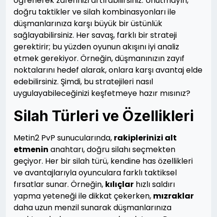
öğrenerek zaferinizi artırabilirsiniz. Unutmayın,
doğru taktikler ve silah kombinasyonları ile
düşmanlarınıza karşı büyük bir üstünlük
sağlayabilirsiniz. Her savaş, farklı bir strateji
gerektirir; bu yüzden oyunun akışını iyi analiz
etmek gerekiyor. Örneğin, düşmanınızın zayıf
noktalarını hedef alarak, onlara karşı avantaj elde
edebilirsiniz. Şimdi, bu stratejileri nasıl
uygulayabileceğinizi keşfetmeye hazır mısınız?
Silah Türleri ve Özellikleri
Metin2 PvP sunucularında,
rakiplerinizi alt
etmenin
anahtarı, doğru silahı seçmekten
geçiyor. Her bir silah türü, kendine has özellikleri
ve avantajlarıyla oyunculara farklı taktiksel
fırsatlar sunar. Örneğin,
kılıçlar
hızlı saldırı
yapma yeteneği ile dikkat çekerken,
mızraklar
daha uzun menzil sunarak düşmanlarınıza