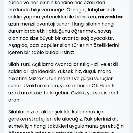
türleri ve her birinin kendine has özellikleri
hakkında bilgi vereceğiz. Örneğin,
kılıçlar
hızlı
saldırı yapma yetenekleri ile bilinirken,
mızraklar
uzun menzil avantajı sunar. Hangi silahın hangi
durumlarda etkili olduğunu öğrenmek, savaş
alanında size büyük bir avantaj sağlayacaktır.
Aşağıda, bazı popüler silah türlerinin özelliklerini
içeren bir tablo bulabilirsiniz:
Silah Türü Açıklama Avantajlar Kılıç Hızlı ve etkili
saldırılar için idealdir. Yüksek hız, düşük mana
tüketimi Mızrak Uzun menzil ve güçlü vuruşlar
sunar. Uzaktan saldırı, yüksek hasar Ok Hedefi
uzaktan etkisiz hale getirir. Gizlilik, yüksek isabet
oranı
Silahlarınızı etkili bir şekilde kullanmak için
gereken stratejileri ele alacağız. Rakiplerinizi alt
etmek için hangi taktikleri uygulamanız gerektiğini