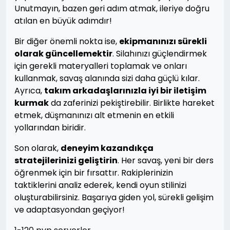
Unutmayın, bazen geri adım atmak, ileriye doğru
atılan en büyük adımdır!
Bir diğer önemli nokta ise,
ekipmanınızı sürekli
olarak güncellemektir
. Silahınızı güçlendirmek
için gerekli materyalleri toplamak ve onları
kullanmak, savaş alanında sizi daha güçlü kılar.
Ayrıca,
takım arkadaşlarınızla iyi bir iletişim
kurmak
da zaferinizi pekiştirebilir. Birlikte hareket
etmek, düşmanınızı alt etmenin en etkili
yollarından biridir.
Son olarak,
deneyim kazandıkça
stratejilerinizi geliştirin
. Her savaş, yeni bir ders
öğrenmek için bir fırsattır. Rakiplerinizin
taktiklerini analiz ederek, kendi oyun stilinizi
oluşturabilirsiniz. Başarıya giden yol, sürekli gelişim
ve adaptasyondan geçiyor!