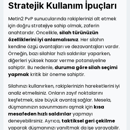
Stratejik Kullanım İpuçları
Metin2 PvP sunucularında rakiplerinizi alt etmek
için doğru stratejiye sahip olmak, zaferin
anahtarıdır. Öncelikle,
silah türünüzün
özelliklerini iyi anlamalısınız
. Her silahın
kendine özgü avantajları ve dezavantajları vardır.
Örneğin, bazı silahlar hızlı saldırılar yaparken,
diğerleri yüksek hasar verme potansiyeline
sahiptir. Bu nedenle,
duruma göre silah seçimi
yapmak
kritik bir öneme sahiptir.
Silahınızı kullanırken, rakiplerinizin hareketlerini iyi
analiz etmelisiniz. Onların zayıf noktalarını
keşfetmek, size büyük avantaj sağlar. Mesela,
düşmanınızın savunmasını aşmak için
kısa
mesafeden hızlı saldırılar
yapmayı
deneyebilirsiniz. Ayrıca,
taktiksel geri çekilme
yaparak düşmanınızı yanıltmak da işe yarayabilir.