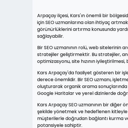
Arpaçay ilçesi, Kars'ın önemli bir bölgesidi
için SEO uzmanlarına olan ihtiyaç artmak
görünürlüklerini artırma konusunda yardı
sağlayabilir.
Bir SEO uzmanının rolü, web sitelerinin 
stratejiler geliştirmektir. Bu stratejiler, 
optimizasyonu, site hızının iyileştirilmesi
Kars Arpaçay'da faaliyet gösteren bir işl
derece önemlidir. Bir SEO uzmanı, işletme
oluşturarak organik arama sonuçlarında üs
Google Haritalar ve yerel dizinlerde doğru
Kars Arpaçay SEO uzmanının bir diğer öne
şekilde yönetmek ve hedeflenen kitleyle 
müşterilerle doğrudan bağlantı kurma ve 
potansiyele sahiptir.