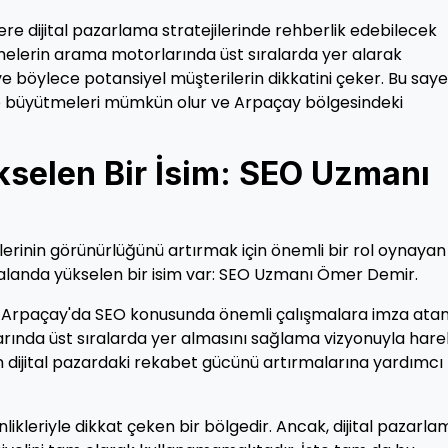
re dijital pazarlama stratejilerinde rehberlik edebilecek
melerin arama motorlarında üst sıralarda yer alarak
 böylece potansiyel müşterilerin dikkatini çeker. Bu saye
irip büyütmeleri mümkün olur ve Arpaçay bölgesindeki
selen Bir İsim: SEO Uzmanı
erinin görünürlüğünü artırmak için önemli bir rol oynayan 
u alanda yükselen bir isim var: SEO Uzmanı Ömer Demir.
a Arpaçay'da SEO konusunda önemli çalışmalara imza atan
rında üst sıralarda yer almasını sağlama vizyonuyla hare
 dijital pazardaki rekabet gücünü artırmalarına yardımcı
nlikleriyle dikkat çeken bir bölgedir. Ancak, dijital pazarl