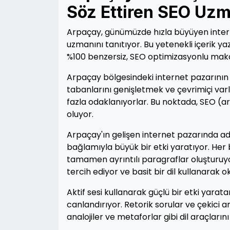
Söz Ettiren SEO Uzm
Arpaçay, günümüzde hızla büyüyen interne
uzmanını tanıtıyor. Bu yetenekli içerik ya
%100 benzersiz, SEO optimizasyonlu maka
Arpaçay bölgesindeki internet pazarının 
tabanlarını genişletmek ve çevrimiçi varlı
fazla odaklanıyorlar. Bu noktada, SEO (
oluyor.
Arpaçay'ın gelişen internet pazarında a
bağlamıyla büyük bir etki yaratıyor. Her 
tamamen ayrıntılı paragraflar oluşturuyor
tercih ediyor ve basit bir dil kullanarak 
Aktif sesi kullanarak güçlü bir etki yara
canlandırıyor. Retorik sorular ve çekici 
analojiler ve metaforlar gibi dil araçların