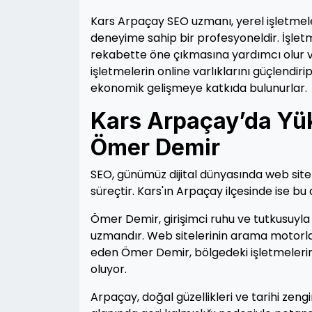
Kars Arpaçay SEO uzmanı, yerel işletmele
deneyime sahip bir profesyoneldir. İşlet
rekabette öne çıkmasına yardımcı olur ve
işletmelerin online varlıklarını güçlend
ekonomik gelişmeye katkıda bulunurlar.
Kars Arpaçay’da Yük
Ömer Demir
SEO, günümüz dijital dünyasında web sitel
süreçtir. Kars'ın Arpaçay ilçesinde ise b
Ömer Demir, girişimci ruhu ve tutkusuyl
uzmandır. Web sitelerinin arama motorla
eden Ömer Demir, bölgedeki işletmelerin
oluyor.
Arpaçay, doğal güzellikleri ve tarihi zengi