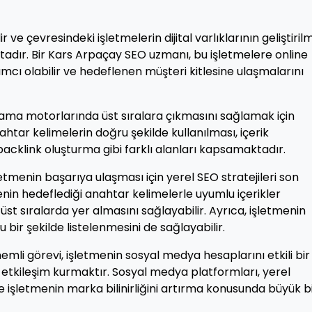
r ve çevresindeki işletmelerin dijital varlıklarının geliştiril
tadır. Bir Kars Arpaçay SEO uzmanı, bu işletmelere online
mcı olabilir ve hedeflenen müşteri kitlesine ulaşmalarını
arama motorlarında üst sıralara çıkmasını sağlamak için
anahtar kelimelerin doğru şekilde kullanılması, içerik
, backlink oluşturma gibi farklı alanları kapsamaktadır.
etmenin başarıya ulaşması için yerel SEO stratejileri son
nin hedeflediği anahtar kelimelerle uyumlu içerikler
t sıralarda yer almasını sağlayabilir. Ayrıca, işletmenin
 bir şekilde listelenmesini de sağlayabilir.
mli görevi, işletmenin sosyal medya hesaplarını etkili bir
etkileşim kurmaktır. Sosyal medya platformları, yerel
işletmenin marka bilinirliğini artırma konusunda büyük b