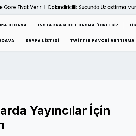
Gore Fiyat Verir |
Dolandiricilik Sucunda Uzlastirma Mu
SMA BEDAVA
INSTAGRAM BOT BASMA ÜCRETSIZ
LI
EDAVA
SAYFA LISTESI
TWITTER FAVORI ARTTIRMA
rda Yayıncılar İçin
ı