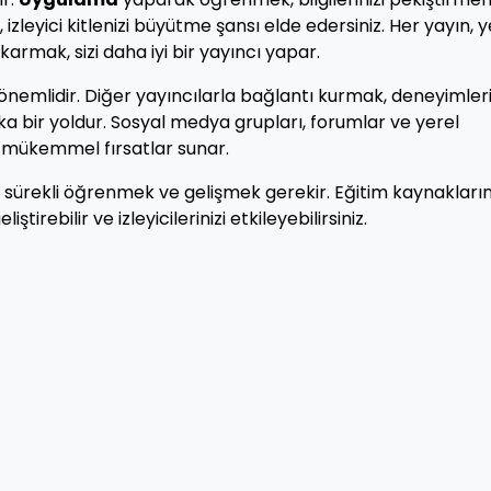
 izleyici kitlenizi büyütme şansı elde edersiniz. Her yayın, y
armak, sizi daha iyi bir yayıncı yapar.
nemlidir. Diğer yayıncılarla bağlantı kurmak, deneyimleri
ika bir yoldur. Sosyal medya grupları, forumlar ve yerel
in mükemmel fırsatlar sunar.
n sürekli öğrenmek ve gelişmek gerekir. Eğitim kaynakların
tirebilir ve izleyicilerinizi etkileyebilirsiniz.