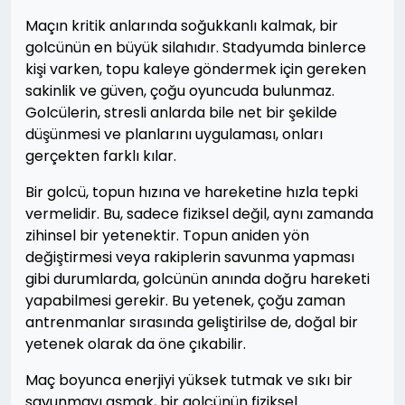
Maçın kritik anlarında soğukkanlı kalmak, bir
golcünün en büyük silahıdır. Stadyumda binlerce
kişi varken, topu kaleye göndermek için gereken
sakinlik ve güven, çoğu oyuncuda bulunmaz.
Golcülerin, stresli anlarda bile net bir şekilde
düşünmesi ve planlarını uygulaması, onları
gerçekten farklı kılar.
Bir golcü, topun hızına ve hareketine hızla tepki
vermelidir. Bu, sadece fiziksel değil, aynı zamanda
zihinsel bir yetenektir. Topun aniden yön
değiştirmesi veya rakiplerin savunma yapması
gibi durumlarda, golcünün anında doğru hareketi
yapabilmesi gerekir. Bu yetenek, çoğu zaman
antrenmanlar sırasında geliştirilse de, doğal bir
yetenek olarak da öne çıkabilir.
Maç boyunca enerjiyi yüksek tutmak ve sıkı bir
savunmayı aşmak, bir golcünün fiziksel