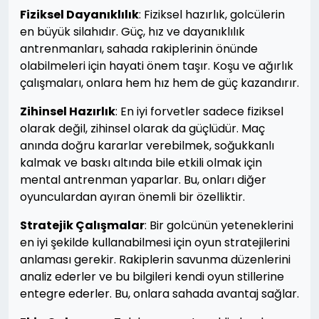
Fiziksel Dayanıklılık
: Fiziksel hazırlık, golcülerin
en büyük silahıdır. Güç, hız ve dayanıklılık
antrenmanları, sahada rakiplerinin önünde
olabilmeleri için hayati önem taşır. Koşu ve ağırlık
çalışmaları, onlara hem hız hem de güç kazandırır.
Zihinsel Hazırlık
: En iyi forvetler sadece fiziksel
olarak değil, zihinsel olarak da güçlüdür. Maç
anında doğru kararlar verebilmek, soğukkanlı
kalmak ve baskı altında bile etkili olmak için
mental antrenman yaparlar. Bu, onları diğer
oyunculardan ayıran önemli bir özelliktir.
Stratejik Çalışmalar
: Bir golcünün yeteneklerini
en iyi şekilde kullanabilmesi için oyun stratejilerini
anlaması gerekir. Rakiplerin savunma düzenlerini
analiz ederler ve bu bilgileri kendi oyun stillerine
entegre ederler. Bu, onlara sahada avantaj sağlar.