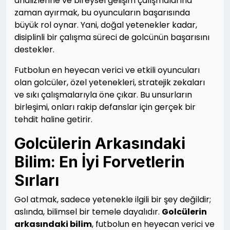
analizlerine ve bireysel gelişim çalışmalarına
zaman ayırmak, bu oyuncuların başarısında
büyük rol oynar. Yani, doğal yetenekler kadar,
disiplinli bir çalışma süreci de golcünün başarısını
destekler.
Futbolun en heyecan verici ve etkili oyuncuları
olan golcüler, özel yetenekleri, stratejik zekaları
ve sıkı çalışmalarıyla öne çıkar. Bu unsurların
birleşimi, onları rakip defanslar için gerçek bir
tehdit haline getirir.
Golcülerin Arkasındaki
Bilim: En İyi Forvetlerin
Sırları
Gol atmak, sadece yetenekle ilgili bir şey değildir;
aslında, bilimsel bir temele dayalıdır.
Golcülerin
arkasındaki bilim
, futbolun en heyecan verici ve