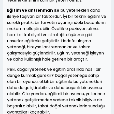
yetenekle sınırlı kalmak yeterli olmaz.
Eğitim ve antrenman
ise bu yetenekleri daha
ileriye taşıyan bir faktördür. İyi bir teknik eğitim ve
sürekli pratik, bir forvetin oyun içindeki becerilerini
mükemmelleştirebilir. Özellikle pozisyon alma,
hareket kabiliyeti ve stratejik düşünme gibi
unsurlar eğitimle geliştirilir. Hedefe ulaşma
yeteneği, bireysel antrenmanlar ve takım
çalışmasıyla güçlendirilir. Eğitim, yeteneği işleyen
ve daha kullanışlı hale getiren bir araçtır.
Peki, doğal yetenek ve eğitim arasında nasıl bir
denge kurmak gerekir? Doğal yeteneğe sahip
olan bir oyuncu, etkili bir eğitimle bu yetenekleri
daha da geliştirebilir ve daha başarılı bir oyuncu
olabilir. Öte yandan, eğitimli bir oyuncu, yeterince
yetenek geliştirmeden sadece teknik bilgiyle de
başarılı olabilir, fakat doğal yeteneklerin sunduğu
avantajları kaçırabilir.