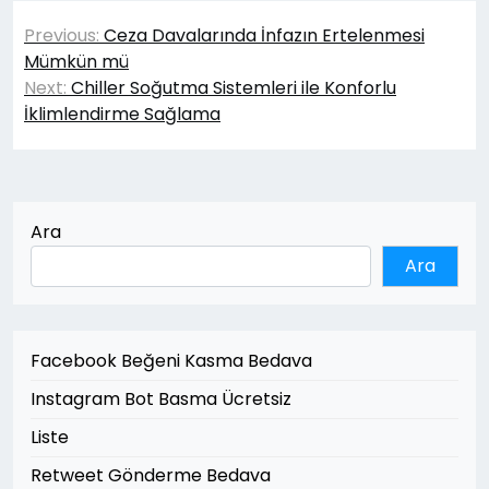
Yazı
Previous:
Ceza Davalarında İnfazın Ertelenmesi
gezinmesi
Mümkün mü
Next:
Chiller Soğutma Sistemleri ile Konforlu
İklimlendirme Sağlama
Ara
Ara
Facebook Beğeni Kasma Bedava
Instagram Bot Basma Ücretsiz
Liste
Retweet Gönderme Bedava