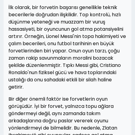
İlk olarak, bir forvetin başarısı genellikle teknik
becerilerle doğrudan ilişkilidir. Top kontrolü, hızlı
düşünme yeteneği ve muazzam bir vuruş
hassasiyeti, bir oyuncunun gol atma potansiyelini
artırır. Örneğin, Lionel Messi'nin topa hakimiyeti ve
çalım becerileri, onu futbol tarihinin en büyük
forvetlerinden biri yapar. Onun oyun tarzı, çoğu
zaman rakip savunmaların moralini bozacak
şekilde düzenlenmiştir. Tıpkı Messi gibi, Cristiano
Ronaldo'nun fiziksel gücü ve hava toplarındaki
ustalığı da onu sahadaki etkili bir silah haline
getirir.
Bir diğer önemli faktör ise forvetlerin oyun
görüşüdür. İyi bir forvet, yalnızca topu ağlara
göndermeyi değil, aynı zamanda takım
arkadaşlarına doğru paslar vererek oyunu
yönlendirmeyi de bilmelidir. Bu nedenle, Zlatan