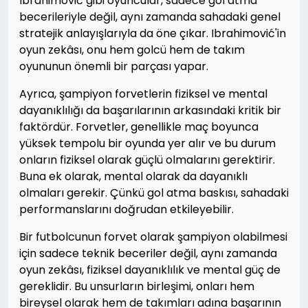
Ibrahimović gibi oyuncular, sadece gol atma
becerileriyle değil, aynı zamanda sahadaki genel
stratejik anlayışlarıyla da öne çıkar. Ibrahimović'in
oyun zekâsı, onu hem golcü hem de takım
oyununun önemli bir parçası yapar.
Ayrıca, şampiyon forvetlerin fiziksel ve mental
dayanıklılığı da başarılarının arkasındaki kritik bir
faktördür. Forvetler, genellikle maç boyunca
yüksek tempolu bir oyunda yer alır ve bu durum
onların fiziksel olarak güçlü olmalarını gerektirir.
Buna ek olarak, mental olarak da dayanıklı
olmaları gerekir. Çünkü gol atma baskısı, sahadaki
performanslarını doğrudan etkileyebilir.
Bir futbolcunun forvet olarak şampiyon olabilmesi
için sadece teknik beceriler değil, aynı zamanda
oyun zekâsı, fiziksel dayanıklılık ve mental güç de
gereklidir. Bu unsurların birleşimi, onları hem
bireysel olarak hem de takımları adına başarının