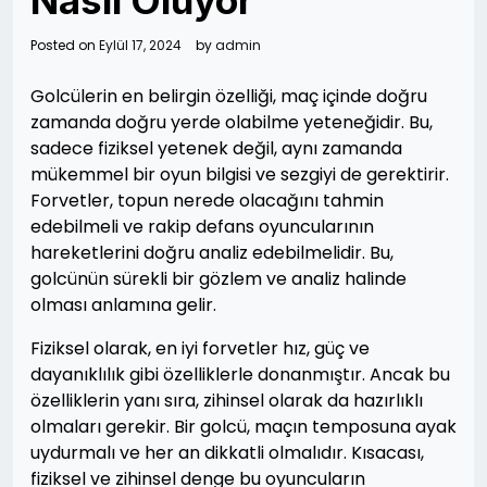
Nasıl Oluyor
Posted on
Eylül 17, 2024
by
admin
Golcülerin en belirgin özelliği, maç içinde doğru
zamanda doğru yerde olabilme yeteneğidir. Bu,
sadece fiziksel yetenek değil, aynı zamanda
mükemmel bir oyun bilgisi ve sezgiyi de gerektirir.
Forvetler, topun nerede olacağını tahmin
edebilmeli ve rakip defans oyuncularının
hareketlerini doğru analiz edebilmelidir. Bu,
golcünün sürekli bir gözlem ve analiz halinde
olması anlamına gelir.
Fiziksel olarak, en iyi forvetler hız, güç ve
dayanıklılık gibi özelliklerle donanmıştır. Ancak bu
özelliklerin yanı sıra, zihinsel olarak da hazırlıklı
olmaları gerekir. Bir golcü, maçın temposuna ayak
uydurmalı ve her an dikkatli olmalıdır. Kısacası,
fiziksel ve zihinsel denge bu oyuncuların