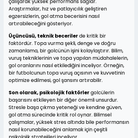
çalışarak yüksek performans sağlar.
Araştırmalar, hız ve patlayıcılık geliştiren
egzersizlerin, gol atma becerisini nasıl
artırabileceğini gösteriyor.
Üçüncüsü, teknik beceriler
de kritik bir
faktördür. Topa vurma şekli, denge ve doğru
zamanlama, bir golcünün işini kolaylaştırır. Bilim,
vuruş tekniklerinin ve topa yapılan müdahalelerin,
gol oranlarını nasıl etkilediğini inceliyor. Örneğin,
bir futbolcunun topa vuruş açısının ve kuvvetinin
optimize edilmesi, gol şansını artırabilir.
Son olarak, psikolojik faktörler
golcülerin
başarısını etkileyen bir diğer önemli unsurdur.
Stresle başa çıkma yeteneği ve kendine güven,
gol atma sürecinde kritik rol oynar. Bilimsel
çalışmalar, yüksek stres altında bile performansın
nasıl korunabileceğini anlamak için çeşitli
psikolojik stratejileri inceliyor.