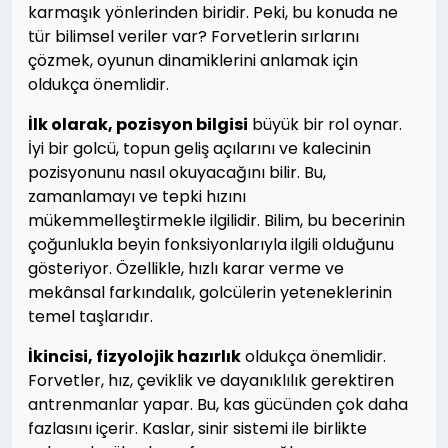
karmaşık yönlerinden biridir. Peki, bu konuda ne
tür bilimsel veriler var? Forvetlerin sırlarını
çözmek, oyunun dinamiklerini anlamak için
oldukça önemlidir.
İlk olarak, pozisyon bilgisi
büyük bir rol oynar.
İyi bir golcü, topun geliş açılarını ve kalecinin
pozisyonunu nasıl okuyacağını bilir. Bu,
zamanlamayı ve tepki hızını
mükemmelleştirmekle ilgilidir. Bilim, bu becerinin
çoğunlukla beyin fonksiyonlarıyla ilgili olduğunu
gösteriyor. Özellikle, hızlı karar verme ve
mekânsal farkındalık, golcülerin yeteneklerinin
temel taşlarıdır.
İkincisi, fizyolojik hazırlık
oldukça önemlidir.
Forvetler, hız, çeviklik ve dayanıklılık gerektiren
antrenmanlar yapar. Bu, kas gücünden çok daha
fazlasını içerir. Kaslar, sinir sistemi ile birlikte