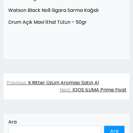
Watson Black No9 Sigara Sarma Kağıdı
Drum Açık Mavi İthal Tütün – 50gr
Yazı
Previous:
K.Ritter Üzüm Aroması Satın Al
gezinmesi
Next:
IQOS ILUMA Prime Fiyat
Ara
Ara