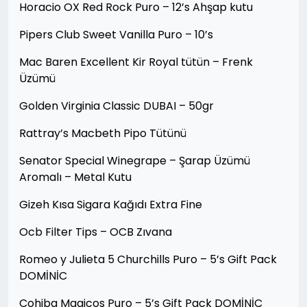
Horacio OX Red Rock Puro – 12’s Ahşap kutu
Pipers Club Sweet Vanilla Puro – 10’s
Mac Baren Excellent Kir Royal tütün – Frenk
Üzümü
Golden Virginia Classic DUBAI – 50gr
Rattray’s Macbeth Pipo Tütünü
Senator Special Winegrape – Şarap Üzümü
Aromalı – Metal Kutu
Gizeh Kısa Sigara Kağıdı Extra Fine
Ocb Filter Tips – OCB Zıvana
Romeo y Julieta 5 Churchills Puro – 5’s Gift Pack
DOMİNİC
Cohiba Magicos Puro – 5’s Gift Pack DOMİNİC