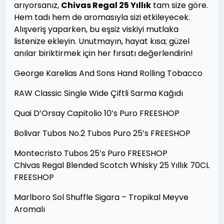
arıyorsanız,
Chivas Regal 25 Yıllık
tam size göre.
Hem tadı hem de aromasıyla sizi etkileyecek.
Alışveriş yaparken, bu eşsiz viskiyi mutlaka
listenize ekleyin. Unutmayın, hayat kısa; güzel
anılar biriktirmek için her fırsatı değerlendirin!
George Karelias And Sons Hand Rolling Tobacco
RAW Classic Single Wide Çiftli Sarma Kağıdı
Quai D’Orsay Capitolio 10’s Puro FREESHOP
Bolivar Tubos No.2 Tubos Puro 25’s FREESHOP
Montecristo Tubos 25’s Puro FREESHOP
Chivas Regal Blended Scotch Whisky 25 Yıllık 70CL
FREESHOP
Marlboro Sol Shuffle Sigara – Tropikal Meyve
Aromalı