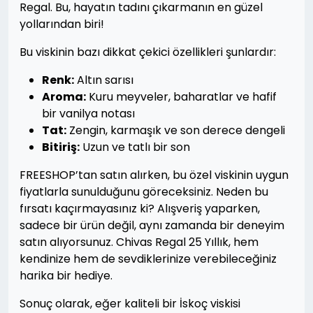
Regal. Bu, hayatın tadını çıkarmanın en güzel
yollarından biri!
Bu viskinin bazı dikkat çekici özellikleri şunlardır:
Renk:
Altın sarısı
Aroma:
Kuru meyveler, baharatlar ve hafif
bir vanilya notası
Tat:
Zengin, karmaşık ve son derece dengeli
Bitiriş:
Uzun ve tatlı bir son
FREESHOP’tan satın alırken, bu özel viskinin uygun
fiyatlarla sunulduğunu göreceksiniz. Neden bu
fırsatı kaçırmayasınız ki? Alışveriş yaparken,
sadece bir ürün değil, aynı zamanda bir deneyim
satın alıyorsunuz. Chivas Regal 25 Yıllık, hem
kendinize hem de sevdiklerinize verebileceğiniz
harika bir hediye.
Sonuç olarak, eğer kaliteli bir İskoç viskisi