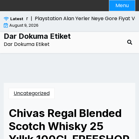
Skip
Menu
to
content
ntrol Edilir |
Playstation Alan Yerler Neye Gore Fiyat Ver
Latest
August 9, 2026
Dar Dokuma Etiket
Dar Dokuma Etiket
Uncategorized
Chivas Regal Blended
Scotch Whisky 25