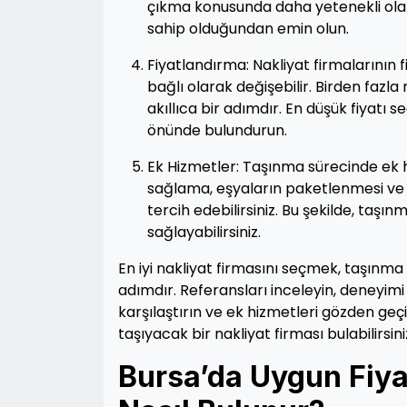
çıkma konusunda daha yetenekli olabil
sahip olduğundan emin olun.
Fiyatlandırma: Nakliyat firmalarının 
bağlı olarak değişebilir. Birden fazla
akıllıca bir adımdır. En düşük fiyatı s
önünde bulundurun.
Ek Hizmetler: Taşınma sürecinde ek h
sağlama, eşyaların paketlenmesi ve 
tercih edebilirsiniz. Bu şekilde, taş
sağlayabilirsiniz.
En iyi nakliyat firmasını seçmek, taşınma 
adımdır. Referansları inceleyin, deneyimi 
karşılaştırın ve ek hizmetleri gözden geçi
taşıyacak bir nakliyat firması bulabilirsini
Bursa’da Uygun Fiyat