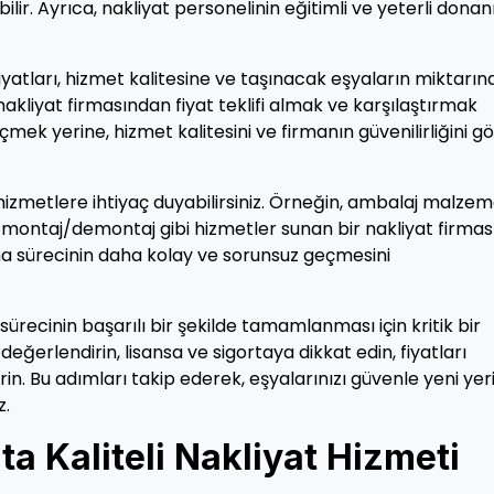
ir. Ayrıca, nakliyat personelinin eğitimli ve yeterli dona
fiyatları, hizmet kalitesine ve taşınacak eşyaların miktarın
 nakliyat firmasından fiyat teklifi almak ve karşılaştırmak
eçmek yerine, hizmet kalitesini ve firmanın güvenilirliğini g
izmetlere ihtiyaç duyabilirsiniz. Örneğin, ambalaj malzem
montaj/demontaj gibi hizmetler sunan bir nakliyat firmas
ınma sürecinin daha kolay ve sorunsuz geçmesini
sürecinin başarılı bir şekilde tamamlanması için kritik bir
değerlendirin, lisansa ve sigortaya dikkat edin, fiyatları
rin. Bu adımları takip ederek, eşyalarınızı güvenle yeni yer
z.
a Kaliteli Nakliyat Hizmeti