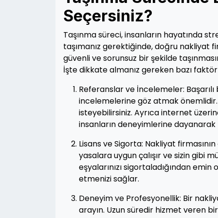
Seçersiniz?
Taşınma süreci, insanların hayatında stresli
taşımanız gerektiğinde, doğru nakliyat fir
güvenli ve sorunsuz bir şekilde taşınmasını
İşte dikkate almanız gereken bazı faktörl
Referanslar ve İncelemeler: Başarılı 
incelemelerine göz atmak önemlidir. A
isteyebilirsiniz. Ayrıca internet üzer
insanların deneyimlerine dayanarak ka
Lisans ve Sigorta: Nakliyat firmasının 
yasalara uygun çalışır ve sizin gibi mü
eşyalarınızı sigortaladığından emin o
etmenizi sağlar.
Deneyim ve Profesyonellik: Bir nakli
arayın. Uzun süredir hizmet veren bi