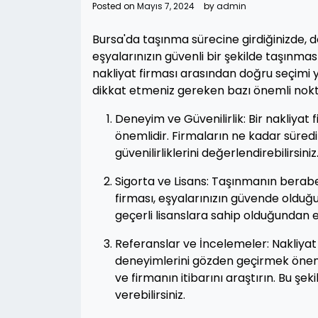
Posted on
Mayıs 7, 2024
by
admin
Bursa'da taşınma sürecine girdiğinizde, 
eşyalarınızın güvenli bir şekilde taşınma
nakliyat firması arasından doğru seçimi y
dikkat etmeniz gereken bazı önemli nokt
Deneyim ve Güvenilirlik: Bir nakliyat 
önemlidir. Firmaların ne kadar süredir
güvenilirliklerini değerlendirebilirsiniz
Sigorta ve Lisans: Taşınmanın beraber
firması, eşyalarınızın güvende olduğu
geçerli lisanslara sahip olduğundan 
Referanslar ve İncelemeler: Nakliya
deneyimlerini gözden geçirmek önemli
ve firmanın itibarını araştırın. Bu ş
verebilirsiniz.