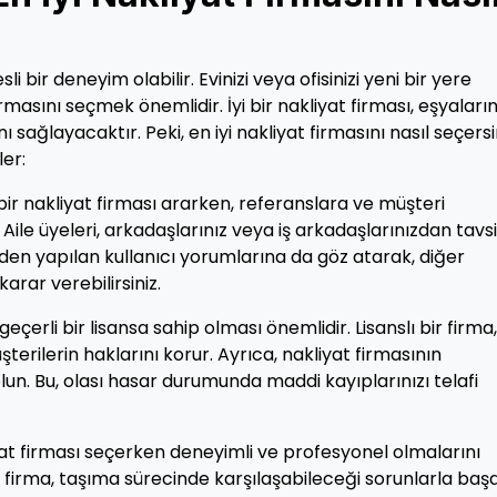
 bir deneyim olabilir. Evinizi veya ofisinizi yeni bir yere
masını seçmek önemlidir. İyi bir nakliyat firması, eşyaların
 sağlayacaktır. Peki, en iyi nakliyat firmasını nasıl seçersi
er:
bir nakliyat firması ararken, referanslara ve müşteri
ile üyeleri, arkadaşlarınız veya iş arkadaşlarınızdan tavs
inden yapılan kullanıcı yorumlarına da göz atarak, diğer
rar verebilirsiniz.
geçerli bir lisansa sahip olması önemlidir. Lisanslı bir firma,
şterilerin haklarını korur. Ayrıca, nakliyat firmasının
lun. Bu, olası hasar durumunda maddi kayıplarınızı telafi
yat firması seçerken deneyimli ve profesyonel olmalarını
r firma, taşıma sürecinde karşılaşabileceği sorunlarla baş