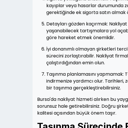
kayıplar veya hasarlar durumunda zar
gerektiğinde ek sigorta satın almak 
Detayları gözden kaçırmak: Nakliya
yaşanabilecek tartışmalara yol açab
göre hareket etmek önemlidir.
İyi donanımlı olmayan şirketleri ter
sürecini zorlaştırabilir. Nakliyat fi
çalıştırdığından emin olun.
Taşınma planlamasını yapmamak: Taş
indirmenize yardımcı olur. Tarihleri, 
bir taşınma gerçekleştirebilirsiniz.
Bursa'da nakliyat hizmeti alırken bu yay
sorunsuz hale getirebilirsiniz. Doğru şirk
kalitesi açısından büyük önem taşır.
Taşınma Sürecinde En