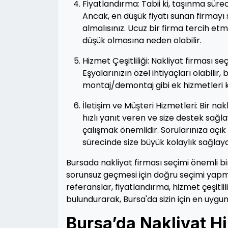
Fiyatlandırma: Tabii ki, taşınma sü
Ancak, en düşük fiyatı sunan firmayı s
almalısınız. Ucuz bir firma tercih e
düşük olmasına neden olabilir.
Hizmet Çeşitliliği: Nakliyat firması s
Eşyalarınızın özel ihtiyaçları olabil
montaj/demontaj gibi ek hizmetleri k
İletişim ve Müşteri Hizmetleri: Bir nak
hızlı yanıt veren ve size destek sağla
çalışmak önemlidir. Sorularınıza açı
sürecinde size büyük kolaylık sağlaya
Bursada nakliyat firması seçimi önemli bir
sorunsuz geçmesi için doğru seçimi yapma
referanslar, fiyatlandırma, hizmet çeşitlil
bulundurarak, Bursa'da sizin için en uygun 
Bursa’da Nakliyat Hi