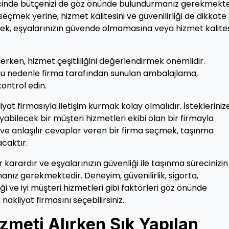
recinde bütçenizi de göz önünde bulundurmanız gerekmekte
eçmek yerine, hizmet kalitesini ve güvenilirliği de dikkate
tmek, eşyalarınızın güvende olmamasına veya hizmet kalites
eçerken, hizmet çeşitliliğini değerlendirmek önemlidir.
ir, bu nedenle firma tarafından sunulan ambalajlama,
ontrol edin.
liyat firmasıyla iletişim kurmak kolay olmalıdır. İstekleriniz
yabilecek bir müşteri hizmetleri ekibi olan bir firmayla
k ve anlaşılır cevaplar veren bir firma seçmek, taşınma
caktır.
 karardır ve eşyalarınızın güvenliği ile taşınma sürecinizin
nız gerekmektedir. Deneyim, güvenilirlik, sigorta,
iği ve iyi müşteri hizmetleri gibi faktörleri göz önünde
nakliyat firmasını seçebilirsiniz.
zmeti Alırken Sık Yapılan