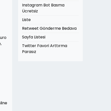
Instagram Bot Basma
Ücretsiz
Liste
Retweet Gönderme Bedava
Sayfa Listesi
puro
,
Twitter Favori Arttırma
Parasız
line