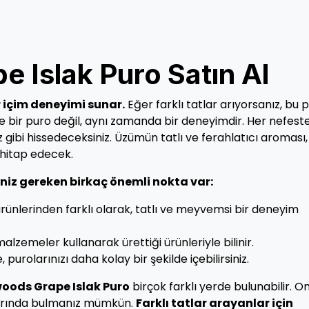
 Islak Puro Satın Al
r içim deneyimi sunar.
Eğer farklı tatlar arıyorsanız, bu 
bir puro değil, aynı zamanda bir deneyimdir. Her nefeste
ibi hissedeceksiniz. Üzümün tatlı ve ferahlatıcı aroması,
 hitap edecek.
niz gereken birkaç önemli nokta var:
ünlerinden farklı olarak, tatlı ve meyvemsi bir deneyim
lzemeler kullanarak ürettiği ürünleriyle bilinir.
 purolarınızı daha kolay bir şekilde içebilirsiniz.
oods Grape Islak Puro
birçok farklı yerde bulunabilir. On
arında bulmanız mümkün.
Farklı tatlar arayanlar için