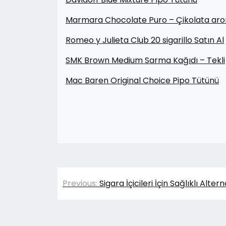
Marmara Chocolate Puro – Çikolata aro
Romeo y Julieta Club 20 sigarillo Satın Al
SMK Brown Medium Sarma Kağıdı – Tekli
Mac Baren Original Choice Pipo Tütünü
Yazı
Previous:
Sigara İçicileri İçin Sağlıklı Altern
gezinmesi