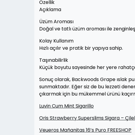
Özellik
Açıklama
Üzüm Aroması
Doğal ve tatlı üzüm aroması ile zenginleşt
Kolay Kullanım
Hızlı açılır ve pratik bir yapıya sahip.
Taşınabilirlik
Küçük boyutu sayesinde her yere rahatça 
Sonuç olarak, Backwoods Grape ıslak pu
sunmaktadır. Eğer siz de bu lezzeti denem
çıkarmak için bu mükemmel ürünü kaçır
Luvin Cum Mint Sigarillo
Oris Strawberry Superslims Sigara – Çil
Veueros Mañanitas 16’s Puro FREESHOP