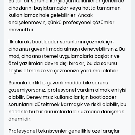
Bu tür bir sorunla karşılaşan kullanıcılar genellikle
cihazlarını başlatamazlar veya hatta tamamen
kullanılamaz hale gelebilirler. Ancak
endişelenmeyin, çünkü profesyonel çözümler
mevcuttur.
İlk olarak, bootloader sorunlarını çözmek için
cihazınızı güvenli moda almayı deneyebilirsiniz. Bu
mod, cihazınızı temel uygulamalarla başlatır ve
özel yazılımları devre dışı bırakır, bu da sorunu
teşhis etmenize ve çözmenize yardımcı olabilir.
Bununla birlikte, güvenli modda bile sorunu
çözemiyorsanız, profesyonel yardım almak en iyisi
olabilir. Deneyimsiz kullanıcılar için bootloader
sorunlarını düzeltmek karmaşık ve riskli olabilir, bu
nedenle bu tür durumlarda bir uzmana danışmak
önemlidir.
Profesyonel teknisyenler genellikle özel araçlar