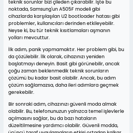
teknik sorunlar bizi çileden çıkarabilir. İşte bu
noktada, Samsung'un A505F modeli gibi
cihazlarda karşılaşılan U2 bootloader hatası gibi
problemler, kullanıcıları derinden etkileyebilir.
Neyse ki, bu tür teknik kısıtlamaları aşmanın
yolları mevcuttur.
İlk adım, panik yapmamaktır. Her problem gibi, bu
da çözülebilir. İlk olarak, cihazınızı yeniden
başlatmayı deneyin. Basit gibi görünebilir, ancak
çoğu zaman beklenmedik teknik sorunların
çözümü bu kadar basit olabilir. Ancak, bu adım
çözüm sağlamazsa, daha ileri adımlara geçmek
gerekebilir.
Bir sonraki adım, cihazınızı güvenli moda almak
olabilir. Bu, telefonunuzun yalnızca temel işlevlerle
açılmasını sağlar, bu da bazı hataların
düzeltilmesine yardımcı olabilir. Güvenli modda,
üçüncü taraf uygulamaların etkisi ortadan kalkar,