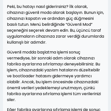
Peki, bu hatayı nasıl giderirsiniz? İlk olarak,
cihazınızı güvenli moda alarak başlayın. Bunun için,
cihazınızı kapatın ve ardından güç düğmesini
basılı tutun. Menü belirdiğinde “Güvenli Mod”
seçeneğini seçerek devam edin. Bu, üçüncü taraf
uygulamaların cihazınıza zarar verdiği durumlarda
kullanışlı bir adımdır.
Güvenli modda başlatma işlemi sonuç
vermediyse, bir sonraki adım olarak cihazınızı
fabrika ayarlarına sıfırlamayı deneyebilirsiniz. Bu
işlem, cihazınızdaki yazılım hatalarını düzeltebilir
ve bootloader hatasını gidermeye yardımcı
olabilir. Ancak, bu işlem öncesinde cihazınızdaki
önemli verileri yedeklemeyi unutmayın, çünkü
fabrika ayarlarına sıfırlama işlemi tüm verilerinizi
siler.
Eğer fabrika ayarlarına sıfırlama işlemi de sonuç