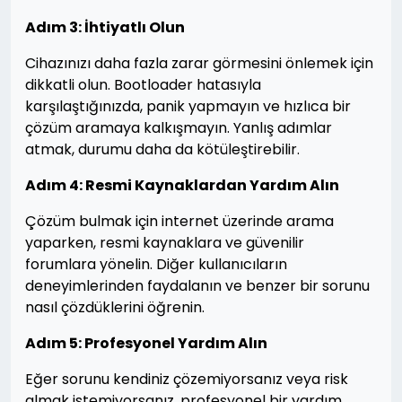
Adım 3: İhtiyatlı Olun
Cihazınızı daha fazla zarar görmesini önlemek için
dikkatli olun. Bootloader hatasıyla
karşılaştığınızda, panik yapmayın ve hızlıca bir
çözüm aramaya kalkışmayın. Yanlış adımlar
atmak, durumu daha da kötüleştirebilir.
Adım 4: Resmi Kaynaklardan Yardım Alın
Çözüm bulmak için internet üzerinde arama
yaparken, resmi kaynaklara ve güvenilir
forumlara yönelin. Diğer kullanıcıların
deneyimlerinden faydalanın ve benzer bir sorunu
nasıl çözdüklerini öğrenin.
Adım 5: Profesyonel Yardım Alın
Eğer sorunu kendiniz çözemiyorsanız veya risk
almak istemiyorsanız, profesyonel bir yardım